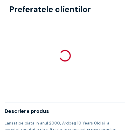
Preferatele clientilor
Descriere produs
Lansat pe piata in anul 2000, Ardbeg 10 Years Old si-a
capatat reputatia de a fi cel mai cunoscut si mai complex