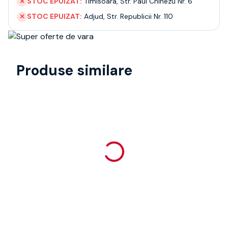
STOC EPUIZAT:
Timisoara
,
Str. Paul Chinezu Nr. 6
✕
STOC EPUIZAT:
Adjud
,
Str. Republicii Nr. 110
✕
Produse similare