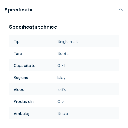
Specificatii
Specificații tehnice
Tip
Single malt
Tara
Scotia
Capacitate
0,7 L
Regiune
Islay
Alcool
46%
Produs din
Orz
Ambalaj
Sticla