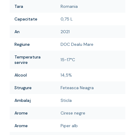
Tara
Romania
Capacitate
0,75 L
An
2021
Regiune
DOC Dealu Mare
Temperatura
15-17°C
servire
Alcool
14,5%
Strugure
Feteasca Neagra
Ambalaj
Sticla
Arome
Cirese negre
Arome
Piper alb