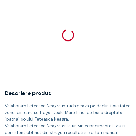
Descriere produs
Valahorum Feteasca Neagra intruchipeaza pe deplin tipicitatea
zonei din care se trage, Dealu Mare fiind, pe buna dreptate,
"patria" soiului Feteasca Neagra.
Valahorum Feteasca Neagra este un vin econdimentat, viu si
persistent obtinut din struguri recoltati si sortati manual,