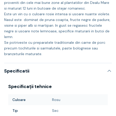
proveniti din cele mai bune zone al plantatiilor din Dealu Mare
si maturat 12 luni in butoaie de stejar romanesc.
Este un vin cu o culoare rosie intensa si usoare nuante violete.
Nasul este dominat de pruna coapta, fructe negre de padure,
visine si piper alb si martipan. In gust se regasesc fructele
negre si usoare note lemnoase, specifice maturarii in butoi de
lemn.
Se potriveste cu preparatele traditionale din carne de porc
precum tochiturile si sarmalutele, paste bolognese sau
branzeturile maturate.
Specificatii
Specificații tehnice
Culoare
Rosu
Tip
Sec