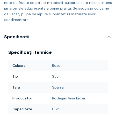
note de fructe coapte si mirodenii. culoarea este rubiniu intens
iar aromele aduc esenta a paine prajita. Se asociaza cu carne
de vanat, pulpa de iepure si branzeturi maturate usor
condimentate.
Specificatii
Specificații tehnice
Culoare
Rosu
Tip
Sec
Tara
Spania
Producator
Bodegas Vina Ijalba
Capacitate
0,75 L