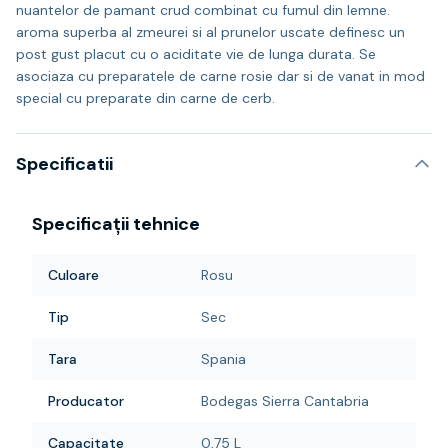
nuantelor de pamant crud combinat cu fumul din lemne.
aroma superba al zmeurei si al prunelor uscate definesc un
post gust placut cu o aciditate vie de lunga durata. Se
asociaza cu preparatele de carne rosie dar si de vanat in mod
special cu preparate din carne de cerb.
Specificatii
Specificații tehnice
Culoare
Rosu
Tip
Sec
Tara
Spania
Producator
Bodegas Sierra Cantabria
Capacitate
0,75 L