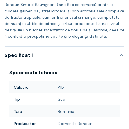
Bohotin Simbol Sauvignon Blanc Sec se remarcă printr-o
culoare galben pai, strălucitoare, și prin aromele sale complexe
de fructe tropicale, cum ar fi ananasul și mango, completate
de nuanțe subtile de citrice și ierburi proaspete. La nas, vinul
dezvăluie un buchet încântător de flori albe și iasomie, ceea ce
îi conferă o prospețime aparte și o eleganță distinctă.
Specificatii
Specificații tehnice
Culoare
Alb
Tip
Sec
Tara
Romania
Producator
Domeniile Bohotin