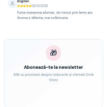
Bogdan
06.10.2025
Fume inseamna afumat, vin trecut prin lemn ars.
Aroma e diferita, mai sofisticata.
🎁
Abonează-te la newsletter
Află cu prioritate despre reducerile și ofertele Drink
Story