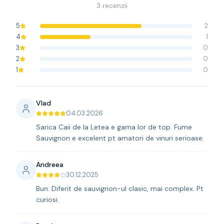
3
recenzii
5
2
4
1
3
0
2
0
1
0
Vlad
04.03.2026
Sarica Caii de la Letea e gama lor de top. Fume
Sauvignon e excelent pt amatori de vinuri serioase.
Andreea
30.12.2025
Bun. Diferit de sauvignon-ul clasic, mai complex. Pt
curiosi.