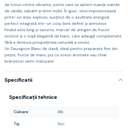
de tonuri citrice vibrante, peste care se aștern nuanțe subtile
de vanilie, salcâm și lemn nobil. În gust, vinul impresionează
printr-un atac exploziv, susținut de o aciditate energică
perfect integrată într-un corp bine definit și armonios.
Finalul este lung și savuros, marcat de atingeri de fructe
exotice și o tușă elegantă de baric, care adaugă complexitate
fără a diminua prospețimea naturală a vinului.
Un Sauvignon Blanc de clasă, ideal pentru preparate fine din
pește, fructe de mare, pui cu sosuri aromate sau chiar
brânzeturi semi-maturate.
Specificatii
Specificații tehnice
Culoare
Alb
Tip
Sec