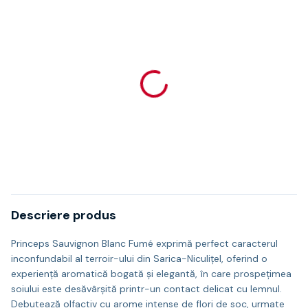
Descriere produs
Princeps Sauvignon Blanc Fumé exprimă perfect caracterul
inconfundabil al terroir-ului din Sarica-Niculițel, oferind o
experiență aromatică bogată și elegantă, în care prospețimea
soiului este desăvârșită printr-un contact delicat cu lemnul.
Debutează olfactiv cu arome intense de flori de soc, urmate