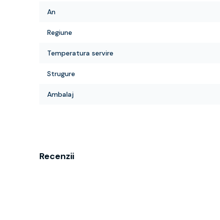
An
Regiune
Temperatura servire
Strugure
Ambalaj
Recenzii