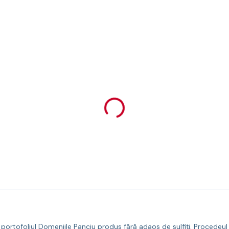
n portofoliul Domeniile Panciu produs fără adaos de sulfiți. Procedeul 