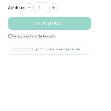
Cantitate:
STOC EPUIZAT
Adauga in lista de favorite
Fii primul care lasa o recenzie