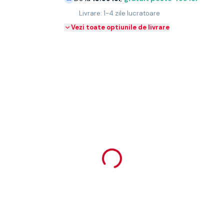
Livrare: 1-4 zile lucratoare
Vezi toate optiunile de livrare