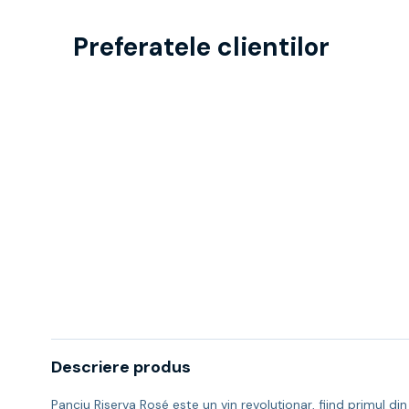
Preferatele clientilor
Descriere produs
Panciu Riserva Rosé este un vin revoluționar, fiind primul di