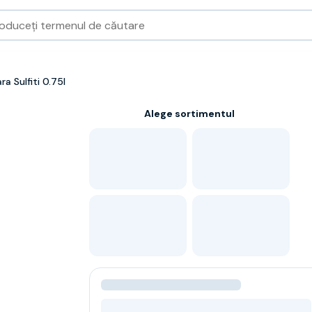
a Sulfiti 0.75l
Alege sortimentul