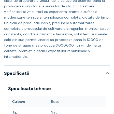
ciclul de preparare a vinului: de la cultivarea puietilor pana la
producerea vinurilor si a sucurilor de struguri. Pastrand
vinificatorii si viticultorii cu experienta, crama a suferit o
modernizare tehnica si tehnologica completa, dictata de timp.
Un ciclu de productie inchis, precum si automatizarea
completa a procesului de cultivare a strugurilor, monitorizarea
constanta, conditiile climatice favorabile, solul fertil si soarele
cald din sud permit vinariei sa proceseze pana la 10.000 de
tone de struguri si sa produca 3.000.000 litri vin de inalta
calitate, premiat in cadrul expozitiilor republicane si
internationale.
Specificatii
Specificații tehnice
Culoare
Rosu
Tip
Sec