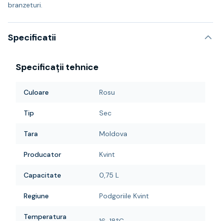
branzeturi.
Specificatii
Specificații tehnice
Culoare
Rosu
Tip
Sec
Tara
Moldova
Producator
Kvint
Capacitate
0,75 L
Regiune
Podgoriile Kvint
Temperatura