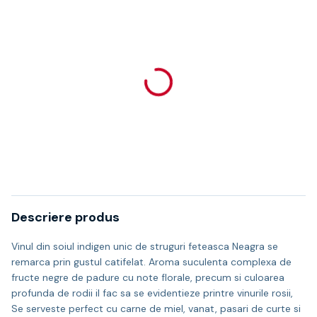
Descriere produs
Vinul din soiul indigen unic de struguri feteasca Neagra se
remarca prin gustul catifelat. Aroma suculenta complexa de
fructe negre de padure cu note florale, precum si culoarea
profunda de rodii il fac sa se evidentieze printre vinurile rosii,
Se serveste perfect cu carne de miel, vanat, pasari de curte si