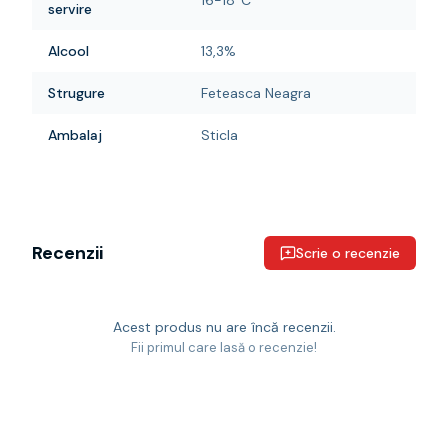
16-18°C
servire
Alcool
13,3%
Strugure
Feteasca Neagra
Ambalaj
Sticla
Recenzii
Scrie o recenzie
Acest produs nu are încă recenzii.
Fii primul care lasă o recenzie!