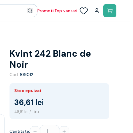
Promotii
Top vanzari
Kvint 242 Blanc de
Noir
Cod:
109012
Stoc epuizat
36,61 lei
48,81 lei / litru
Cantitate: