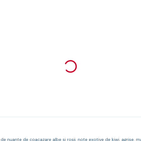
de nuante de coacazare albe si rosii, note exotive de kiwi, agrise, ma