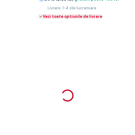
Livrare: 1-4 zile lucratoare
Vezi toate optiunile de livrare