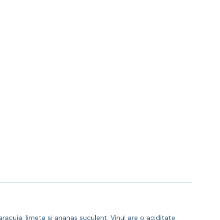
racuja, limeta si ananas suculent. Vinul are o aciditate