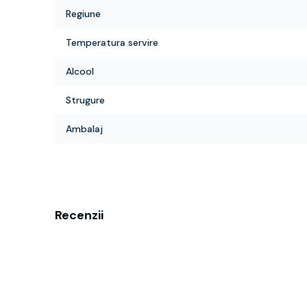
Regiune
Temperatura servire
Alcool
Strugure
Ambalaj
Recenzii