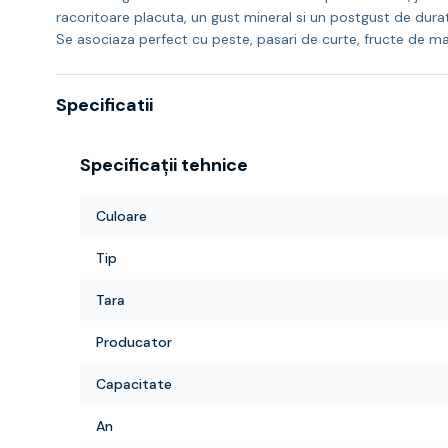
racoritoare placuta, un gust mineral si un postgust de dura
Se asociaza perfect cu peste, pasari de curte, fructe de mar
Specificatii
Specificații tehnice
Culoare
Tip
Tara
Producator
Capacitate
An