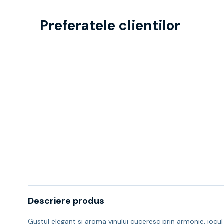
Preferatele clientilor
Descriere produs
Gustul elegant si aroma vinului cuceresc prin armonie, jocul 