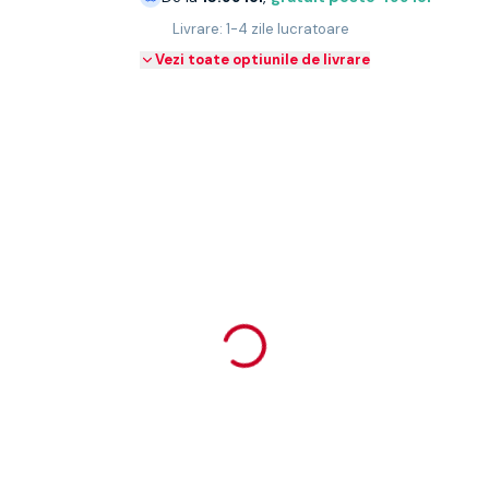
Livrare: 1-4 zile lucratoare
Vezi toate optiunile de livrare