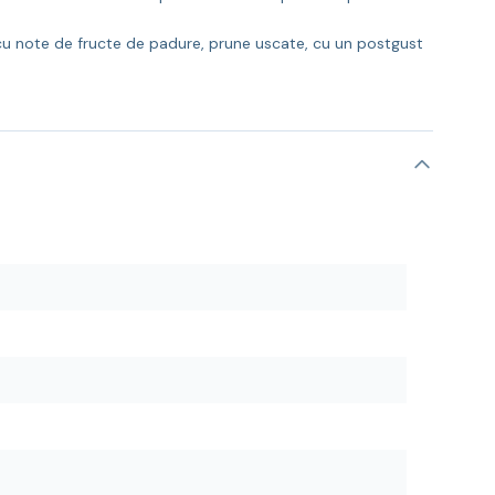
 cu note de fructe de padure, prune uscate, cu un postgust