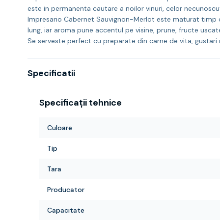
este in permanenta cautare a noilor vinuri, celor necunoscut
Impresario Cabernet Sauvignon-Merlot este maturat timp de 
lung, iar aroma pune accentul pe visine, prune, fructe uscat
Se serveste perfect cu preparate din carne de vita, gustari re
Specificatii
Specificații tehnice
Culoare
Tip
Tara
Producator
Capacitate