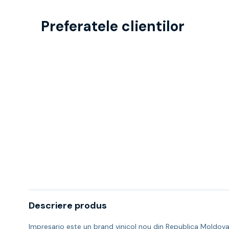
Preferatele clientilor
Descriere produs
Impresario este un brand vinicol nou din Republica Moldova. E