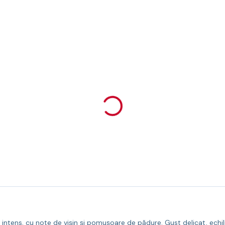
ntens, cu note de vișin și pomușoare de pădure. Gust delicat, echili