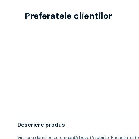
Preferatele clientilor
Descriere produs
Vin roșu demisec cu o nuanță bogată rubinie. Buchetul este i