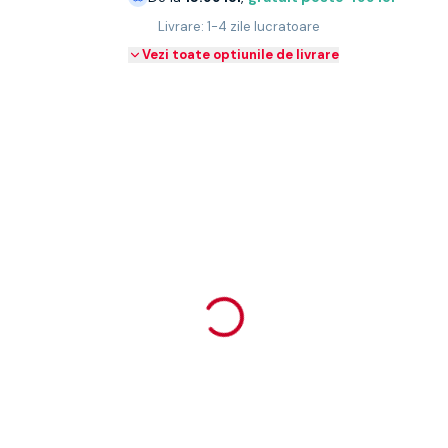
Livrare: 1-4 zile lucratoare
Vezi toate optiunile de livrare