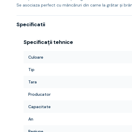
Se asociaza perfect cu mâncăruri din carne la grătar și brânz
Specificatii
Specificații tehnice
Culoare
Tip
Tara
Producator
Capacitate
An
Regiune