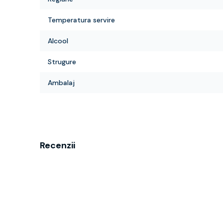
Temperatura servire
Alcool
Strugure
Ambalaj
Recenzii