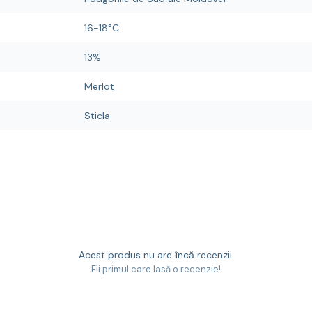
16-18°C
13%
Merlot
Sticla
Acest produs nu are încă recenzii.
Fii primul care lasă o recenzie!