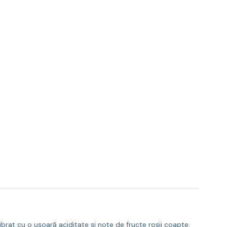
brat cu o ușoară aciditate și note de fructe roșii coapte.