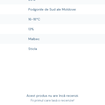
Podgoriile de Sud ale Moldovei
16-18°C
13%
Malbec
Sticla
Acest produs nu are încă recenzii.
Fii primul care lasă o recenzie!