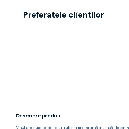
Preferatele clientilor
Descriere produs
Vinul are nuanțe de roșu-rubiniu și o aromă intensă de prun