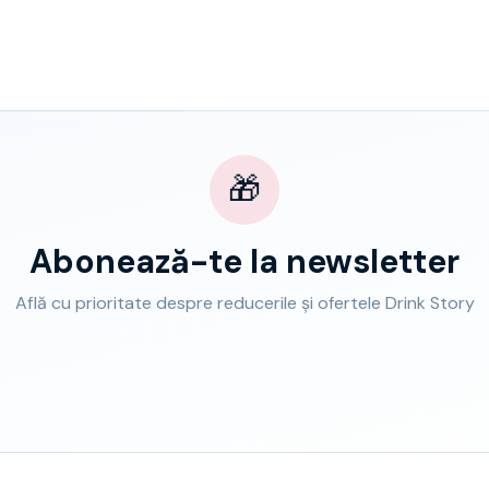
🎁
Abonează-te la newsletter
Află cu prioritate despre reducerile și ofertele Drink Story