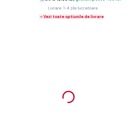
Livrare: 1-4 zile lucratoare
Vezi toate optiunile de livrare