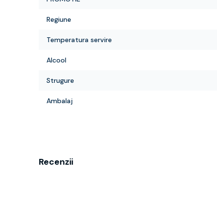
Regiune
Temperatura servire
Alcool
Strugure
Ambalaj
Recenzii