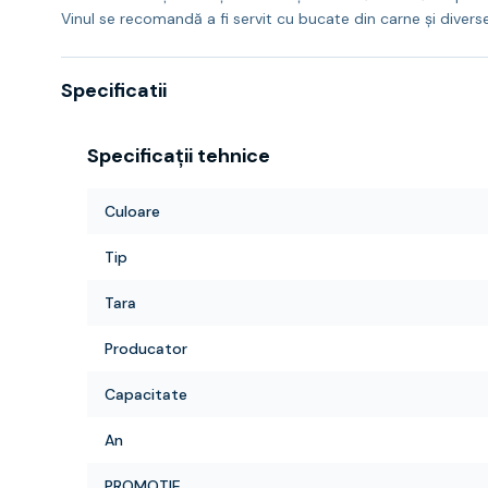
Vinul se recomandă a fi servit cu bucate din carne și diverse
Specificatii
Specificații tehnice
Culoare
Tip
Tara
Producator
Capacitate
An
PROMOTIE