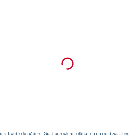
e și fructe de pădure. Gust corpulent, plăcut cu un postgust lung.