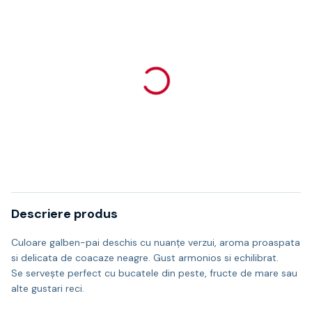
Descriere produs
Culoare galben-pai deschis cu nuanţe verzui, aroma proaspata
si delicata de coacaze neagre. Gust armonios si echilibrat.
Se serveşte perfect cu bucatele din peste, fructe de mare sau
alte gustari reci.