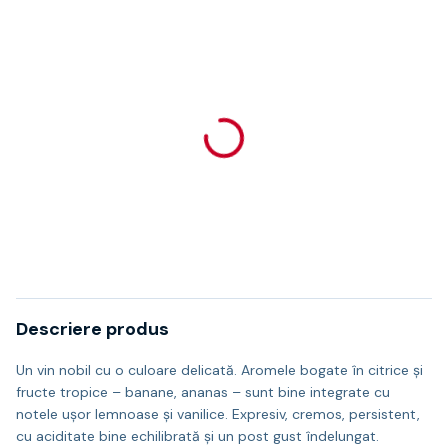
Descriere produs
Un vin nobil cu o culoare delicată. Aromele bogate în citrice şi
fructe tropice – banane, ananas – sunt bine integrate cu
notele uşor lemnoase şi vanilice. Expresiv, cremos, persistent,
cu aciditate bine echilibrată şi un post gust îndelungat.