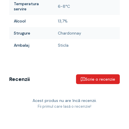
Temperatura
6-8°C
servire
Alcool
13,7%
Strugure
Chardonnay
Ambalaj
Sticla
Recenzii
Scrie o recenzie
Acest produs nu are încă recenzii.
Fii primul care lasă o recenzie!