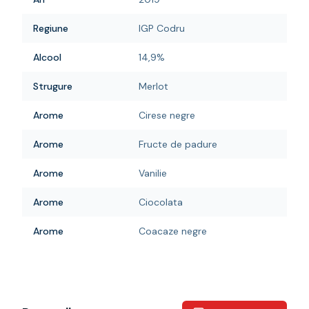
Regiune
IGP Codru
Alcool
14,9%
Strugure
Merlot
Arome
Cirese negre
Arome
Fructe de padure
Arome
Vanilie
Arome
Ciocolata
Arome
Coacaze negre