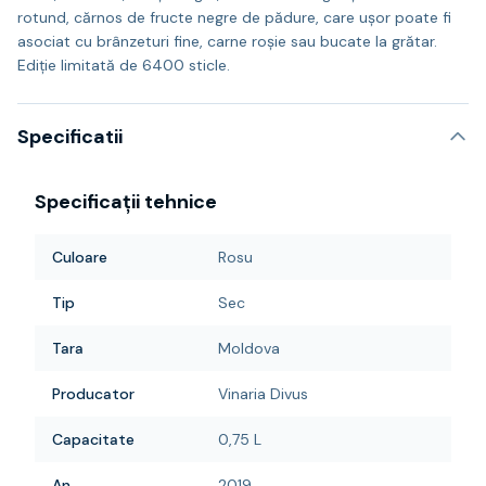
rotund, cărnos de fructe negre de pădure, care ușor poate fi
asociat cu brânzeturi fine, carne roșie sau bucate la grătar.
Ediție limitată de 6400 sticle.
Specificatii
Specificații tehnice
Culoare
Rosu
Tip
Sec
Tara
Moldova
Producator
Vinaria Divus
Capacitate
0,75 L
An
2019