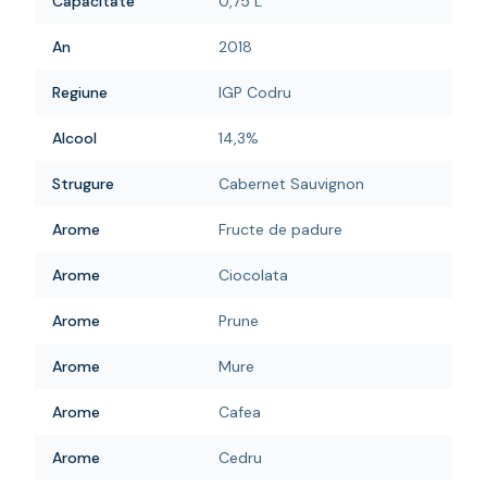
Capacitate
0,75 L
An
2018
Regiune
IGP Codru
Alcool
14,3%
Strugure
Cabernet Sauvignon
Arome
Fructe de padure
Arome
Ciocolata
Arome
Prune
Arome
Mure
Arome
Cafea
Arome
Cedru