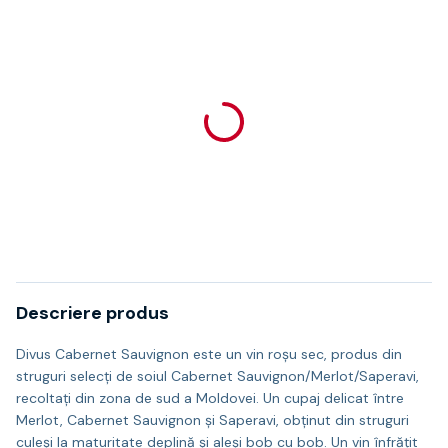
Descriere produs
Divus Cabernet Sauvignon este un vin roșu sec, produs din
struguri selecți de soiul Cabernet Sauvignon/Merlot/Saperavi,
recoltaţi din zona de sud a Moldovei. Un cupaj delicat între
Merlot, Cabernet Sauvignon și Saperavi, obținut din struguri
culeși la maturitate deplină și aleși bob cu bob. Un vin înfrățit