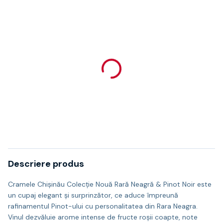
Descriere produs
Cramele Chișinău Colecție Nouă Rară Neagră & Pinot Noir este
un cupaj elegant și surprinzător, ce aduce împreună
rafinamentul Pinot-ului cu personalitatea din Rara Neagra.
Vinul dezvăluie arome intense de fructe roșii coapte, note