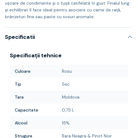
ușoare de condimente și o tușă catifelată în gust. Finalul lung
și echilibrat îl face ideal pentru asociere cu carne de rață,
brânzeturi fine sau paste cu sosuri aromate.
Specificatii
Specificații tehnice
Culoare
Rosu
Tip
Sec
Tara
Moldova
Capacitate
0,75 L
Alcool
15%
Strugure
Rara Neagra & Pinot Noir