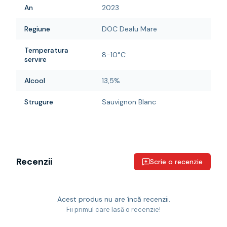
An
2023
Regiune
DOC Dealu Mare
Temperatura
8-10°C
servire
Alcool
13,5%
Strugure
Sauvignon Blanc
Recenzii
Scrie o recenzie
Acest produs nu are încă recenzii.
Fii primul care lasă o recenzie!