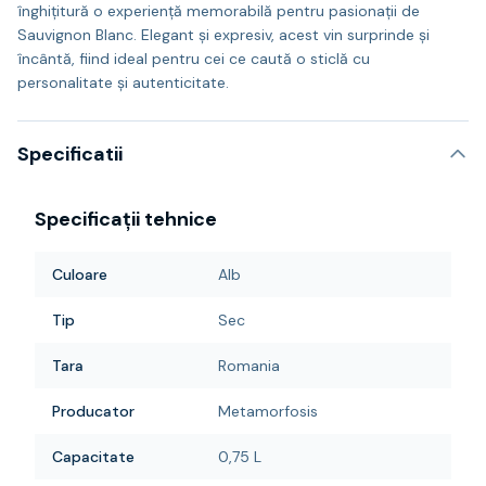
înghițitură o experiență memorabilă pentru pasionații de
Sauvignon Blanc. Elegant și expresiv, acest vin surprinde și
încântă, fiind ideal pentru cei ce caută o sticlă cu
personalitate și autenticitate.
Specificatii
Specificații tehnice
Culoare
Alb
Tip
Sec
Tara
Romania
Producator
Metamorfosis
Capacitate
0,75 L