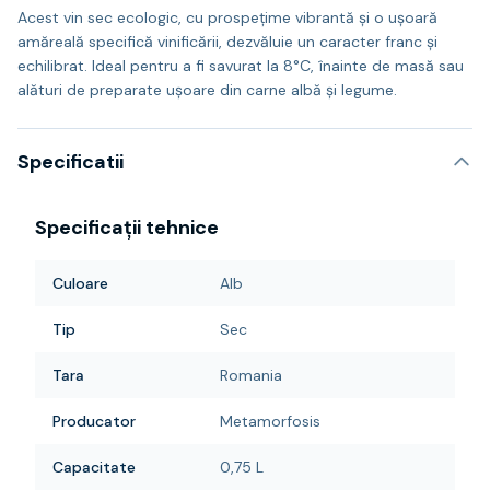
Acest vin sec ecologic, cu prospețime vibrantă și o ușoară
amăreală specifică vinificării, dezvăluie un caracter franc și
echilibrat. Ideal pentru a fi savurat la 8°C, înainte de masă sau
alături de preparate ușoare din carne albă și legume.
Specificatii
Specificații tehnice
Culoare
Alb
Tip
Sec
Tara
Romania
Producator
Metamorfosis
Capacitate
0,75 L