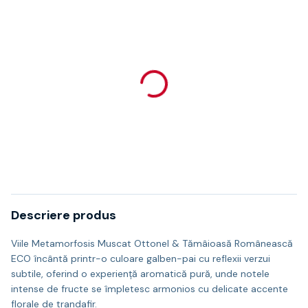
Descriere produs
Viile Metamorfosis Muscat Ottonel & Tămâioasă Românească
ECO încântă printr-o culoare galben-pai cu reflexii verzui
subtile, oferind o experiență aromatică pură, unde notele
intense de fructe se împletesc armonios cu delicate accente
florale de trandafir.