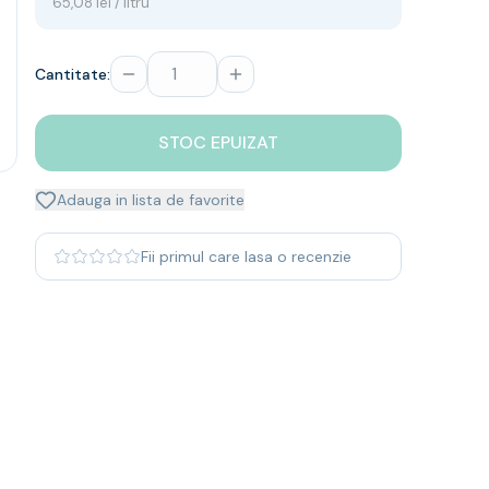
65,08 lei / litru
Cantitate:
STOC EPUIZAT
Adauga in lista de favorite
Fii primul care lasa o recenzie