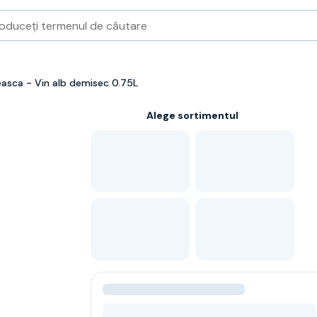
asca - Vin alb demisec 0.75L
Alege sortimentul