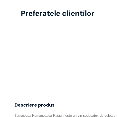
Preferatele clientilor
Descriere produs
Tamaioasa Romaneasca Pasiuni este un vin seducator, de culoare galbe