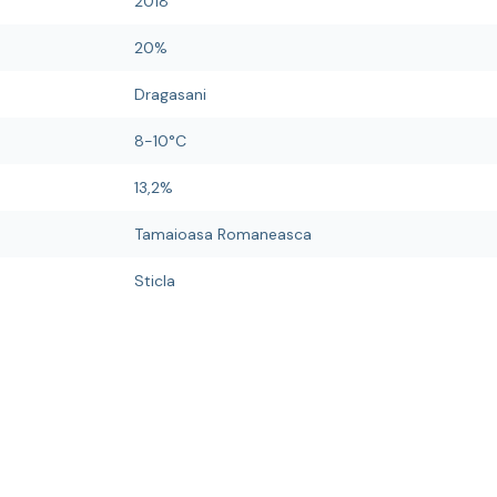
2018
20%
Dragasani
8-10°C
13,2%
Tamaioasa Romaneasca
Sticla