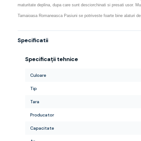
maturitate deplina, dupa care sunt desciorchinati si presati usor. M
Tamaioasa Romaneasca Pasiuni se potriveste foarte bine alaturi de s
Specificatii
Specificații tehnice
Culoare
Tip
Tara
Producator
Capacitate