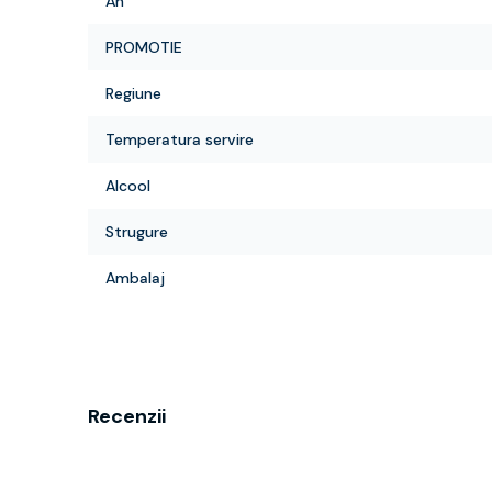
An
PROMOTIE
Regiune
Temperatura servire
Alcool
Strugure
Ambalaj
Recenzii