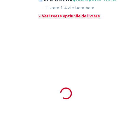
Livrare: 1-4 zile lucratoare
Vezi toate optiunile de livrare