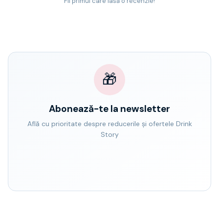
Fii primul care lasă o recenzie!
🎁
Abonează-te la newsletter
Află cu prioritate despre reducerile și ofertele Drink
Story