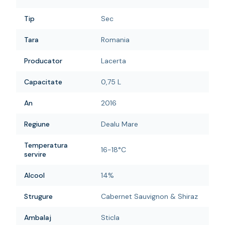
Tip
Sec
Tara
Romania
Producator
Lacerta
Capacitate
0,75 L
An
2016
Regiune
Dealu Mare
Temperatura
16-18°C
servire
Alcool
14%
Strugure
Cabernet Sauvignon & Shiraz
Ambalaj
Sticla