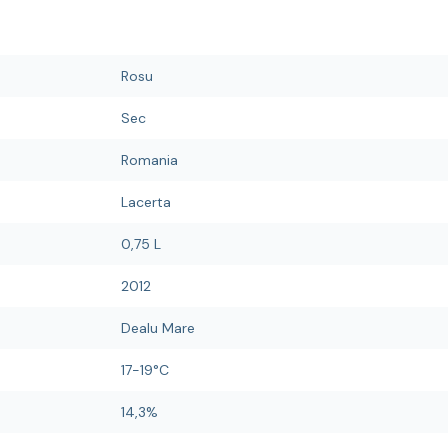
Rosu
Sec
Romania
Lacerta
0,75 L
2012
Dealu Mare
17-19°C
14,3%