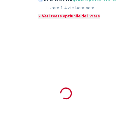
Livrare: 1-4 zile lucratoare
Vezi toate optiunile de livrare