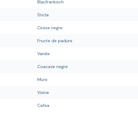
Blaufrankisch
Sticla
Cirese negre
Fructe de padure
Vanilie
Coacaze negre
Mure
Visine
Cafea