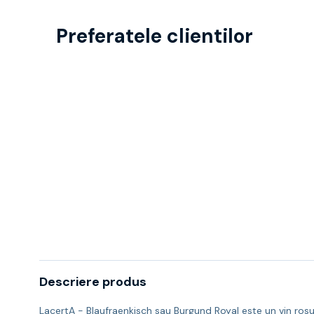
Preferatele clientilor
Descriere produs
LacertA - Blaufraenkisch sau Burgund Royal este un vin rosu 