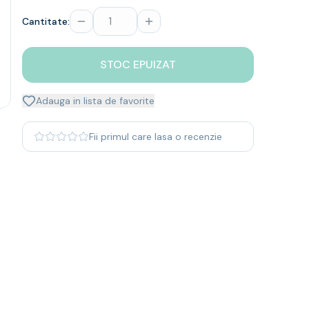
Cantitate:
STOC EPUIZAT
Adauga in lista de favorite
Fii primul care lasa o recenzie