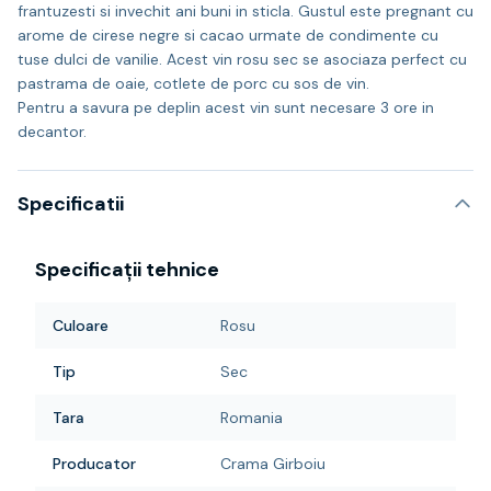
frantuzesti si invechit ani buni in sticla. Gustul este pregnant cu
arome de cirese negre si cacao urmate de condimente cu
tuse dulci de vanilie. Acest vin rosu sec se asociaza perfect cu
pastrama de oaie, cotlete de porc cu sos de vin.
Pentru a savura pe deplin acest vin sunt necesare 3 ore in
decantor.
Specificatii
Specificații tehnice
Culoare
Rosu
Tip
Sec
Tara
Romania
Producator
Crama Girboiu