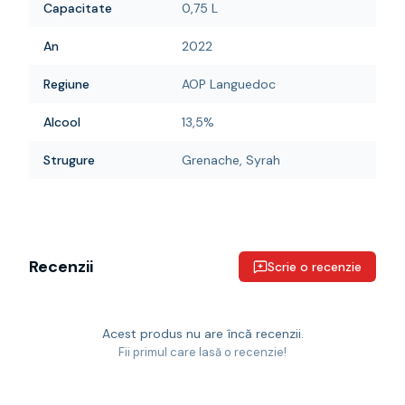
Capacitate
0,75 L
An
2022
Regiune
AOP Languedoc
Alcool
13,5%
Strugure
Grenache, Syrah
Recenzii
Scrie o recenzie
Acest produs nu are încă recenzii.
Fii primul care lasă o recenzie!