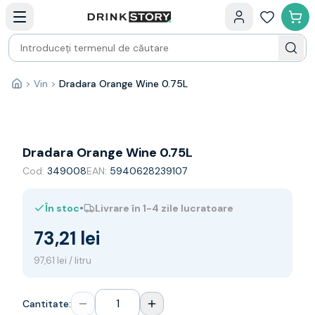
Categorii principale
Acasa
Bauturi fine — selectie
Produse Noi
Cosuri cadou
Pachete & Cadouri
>
Vin
>
Dradara Orange Wine 0.75L
Acasă
Vin
Tamaioasa
Shiraz
Riesling
Dradara Orange Wine 0.75L
Franta
Cod:
349008
EAN:
5940628239107
Spania
Africa de Sud
•
În stoc
Livrare în 1-4 zile lucratoare
Australia
Germania
73,21 lei
Noua Zeelanda
Chile
97,61 lei / litru
Spumante
Prosecco
Cantitate:
Sampanie