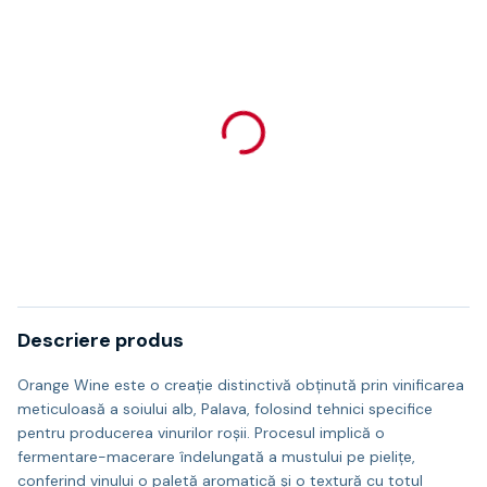
Descriere produs
Orange Wine este o creație distinctivă obținută prin vinificarea
meticuloasă a soiului alb, Palava, folosind tehnici specifice
pentru producerea vinurilor roșii. Procesul implică o
fermentare-macerare îndelungată a mustului pe pielițe,
conferind vinului o paletă aromatică și o textură cu totul