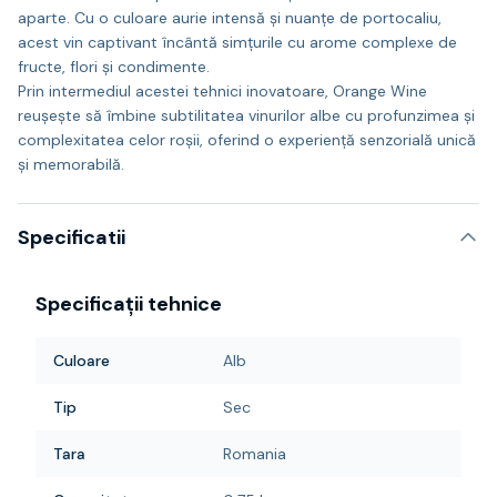
aparte. Cu o culoare aurie intensă și nuanțe de portocaliu,
acest vin captivant încântă simțurile cu arome complexe de
fructe, flori și condimente.
Prin intermediul acestei tehnici inovatoare, Orange Wine
reușește să îmbine subtilitatea vinurilor albe cu profunzimea și
complexitatea celor roșii, oferind o experiență senzorială unică
și memorabilă.
Specificatii
Specificații tehnice
Culoare
Alb
Tip
Sec
Tara
Romania