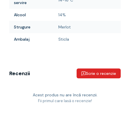
14-16°C
servire
Alcool
14%
Strugure
Merlot
Ambalaj
Sticla
Recenzii
Scrie o recenzie
Acest produs nu are încă recenzii.
Fii primul care lasă o recenzie!