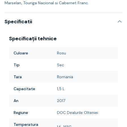
Marselan, Touriga Nacional si Cabernet Franc.
Specificatii
Specificații tehnice
Culoare
Rosu
Tip
Sec
Tara
Romania
Capacitate
1,5 L
An
2017
Regiune
DOC Dealurile Olteniei
Temperatura