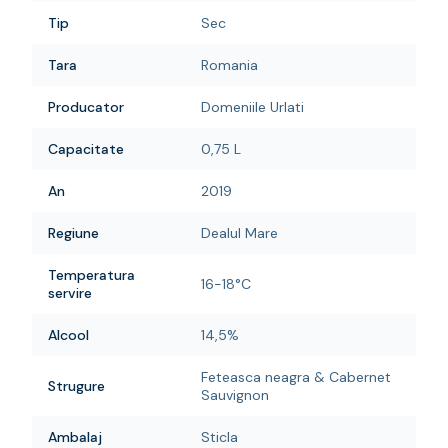
Tip
Sec
Tara
Romania
Producator
Domeniile Urlati
Capacitate
0,75 L
An
2019
Regiune
Dealul Mare
Temperatura
16-18°C
servire
Alcool
14,5%
Feteasca neagra & Cabernet
Strugure
Sauvignon
Ambalaj
Sticla