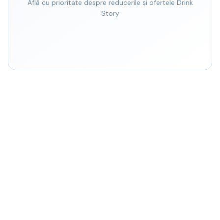
Află cu prioritate despre reducerile și ofertele Drink
Story