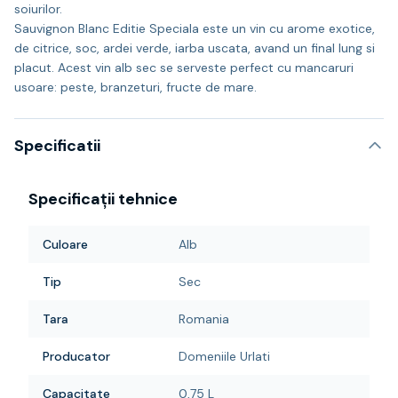
soiurilor.
Sauvignon Blanc Editie Speciala este un vin cu arome exotice,
de citrice, soc, ardei verde, iarba uscata, avand un final lung si
placut. Acest vin alb sec se serveste perfect cu mancaruri
usoare: peste, branzeturi, fructe de mare.
Specificatii
Specificații tehnice
Culoare
Alb
Tip
Sec
Tara
Romania
Producator
Domeniile Urlati
Capacitate
0,75 L