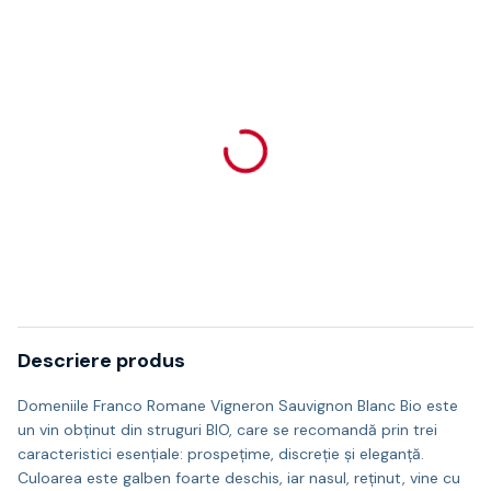
Descriere produs
Domeniile Franco Romane Vigneron Sauvignon Blanc Bio este
un vin obţinut din struguri BIO, care se recomandă prin trei
caracteristici esenţiale: prospeţime, discreţie şi eleganţă.
Culoarea este galben foarte deschis, iar nasul, reţinut, vine cu