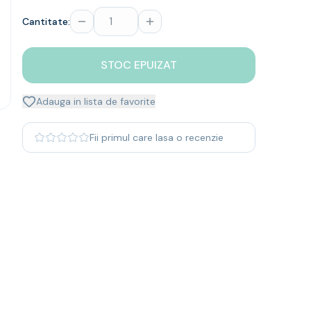
Cantitate:
STOC EPUIZAT
Adauga in lista de favorite
Fii primul care lasa o recenzie