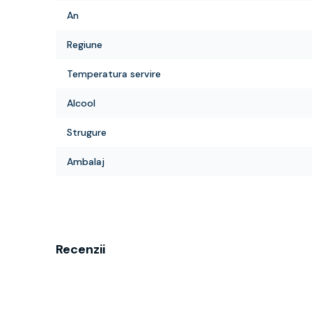
An
Regiune
Temperatura servire
Alcool
Strugure
Ambalaj
Recenzii