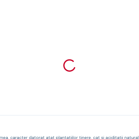
ea, caracter datorat atat plantatiilor tinere, cat si aciditatii natural