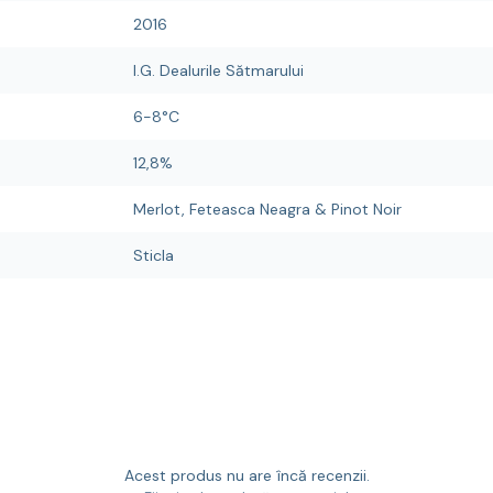
2016
I.G. Dealurile Sătmarului
6-8°C
12,8%
Merlot, Feteasca Neagra & Pinot Noir
Sticla
Acest produs nu are încă recenzii.