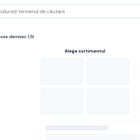
ose demisec 1,5l
Alege sortimentul