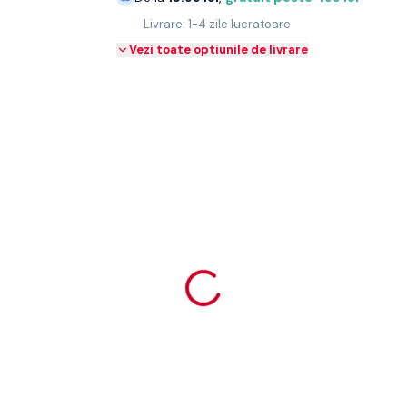
Livrare: 1-4 zile lucratoare
Vezi toate optiunile de livrare