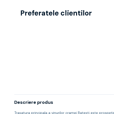
Preferatele clientilor
Descriere produs
Trasatura principala a vinurilor cramei Ratesti este prospetim