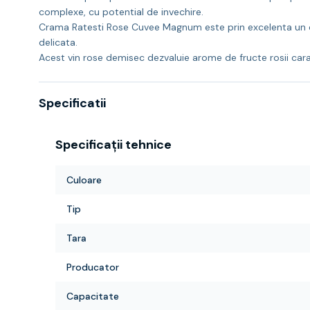
complexe, cu potential de invechire.
Crama Ratesti Rose Cuvee Magnum este prin excelenta un cupaj
delicata.
Acest vin rose demisec dezvaluie arome de fructe rosii ca
Specificatii
Specificații tehnice
Culoare
Tip
Tara
Producator
Capacitate