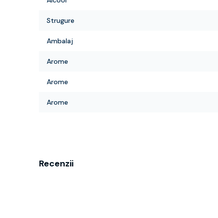
Alcool
Strugure
Ambalaj
Arome
Arome
Arome
Recenzii