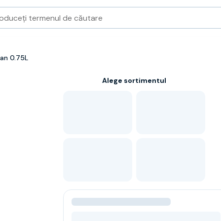
fan 0.75L
Alege sortimentul