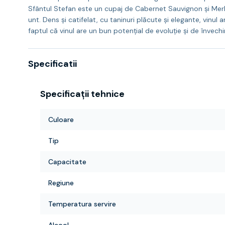
Sfântul Stefan este un cupaj de Cabernet Sauvignon și Merl
unt. Dens și catifelat, cu taninuri plăcute și elegante, vinu
faptul că vinul are un bun potențial de evoluție și de învechi
Specificatii
Specificații tehnice
Culoare
Tip
Capacitate
Regiune
Temperatura servire