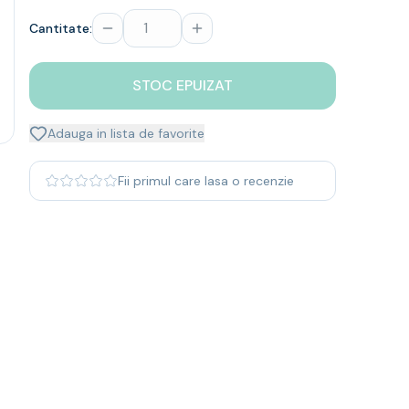
Cantitate:
STOC EPUIZAT
Adauga in lista de favorite
Fii primul care lasa o recenzie