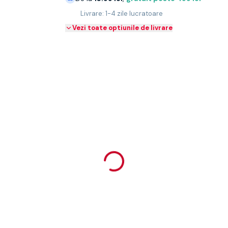
Livrare: 1-4 zile lucratoare
Vezi toate optiunile de livrare