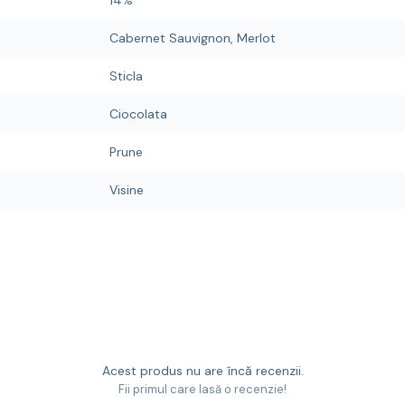
14%
Cabernet Sauvignon, Merlot
Sticla
Ciocolata
Prune
Visine
Acest produs nu are încă recenzii.
Fii primul care lasă o recenzie!