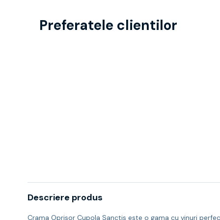
Preferatele clientilor
Descriere produs
Crama Oprisor Cupola Sanctis este o gama cu vinuri perfecte 