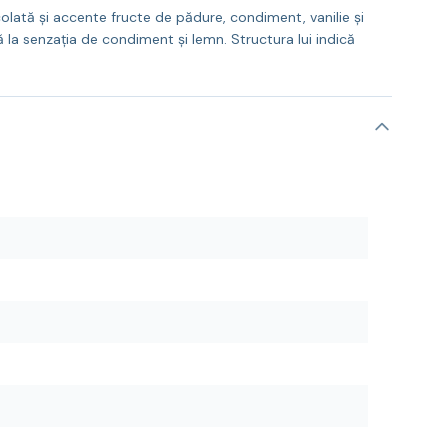
lată și accente fructe de pădure, condiment, vanilie și
ă la senzația de condiment și lemn. Structura lui indică