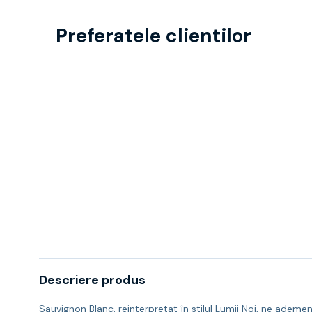
Preferatele clientilor
Descriere produs
Sauvignon Blanc, reinterpretat în stilul Lumii Noi, ne ademe