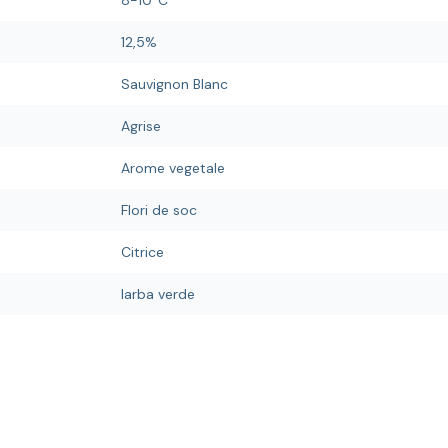
8-10°C
12,5%
Sauvignon Blanc
Agrise
Arome vegetale
Flori de soc
Citrice
Iarba verde