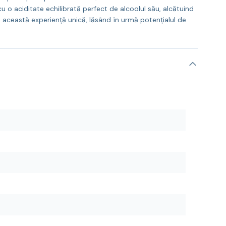
cu o aciditate echilibrată perfect de alcoolul său, alcătuind
ză această experiență unică, lăsând în urmă potențialul de