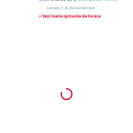
Livrare: 1-4 zile lucratoare
Vezi toate optiunile de livrare