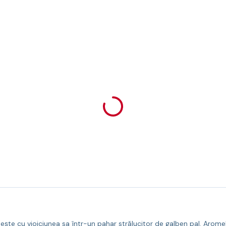
nește cu vioiciunea sa într-un pahar strălucitor de galben pal. Arom