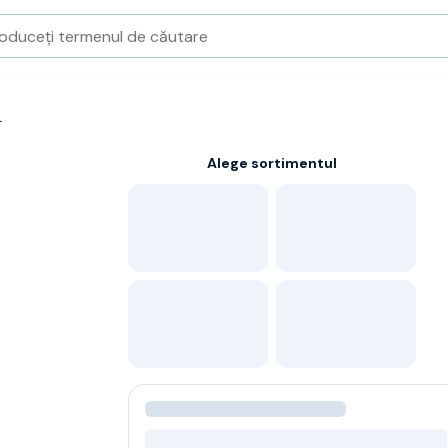
L
Alege sortimentul