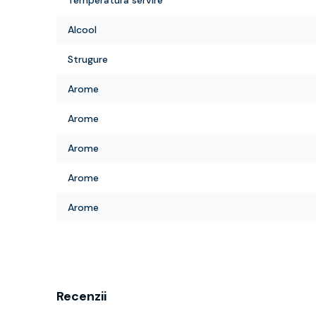
Temperatura servire
Alcool
Strugure
Arome
Arome
Arome
Arome
Arome
Recenzii