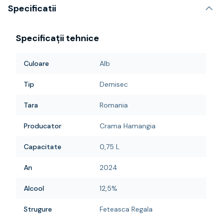
Specificatii
Specificații tehnice
Culoare
Alb
Tip
Demisec
Tara
Romania
Producator
Crama Hamangia
Capacitate
0,75 L
An
2024
Alcool
12,5%
Strugure
Feteasca Regala