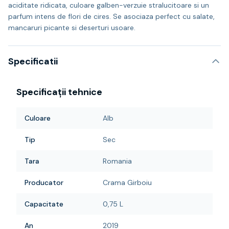
aciditate ridicata, culoare galben-verzuie stralucitoare si un
parfum intens de flori de cires. Se asociaza perfect cu salate,
mancaruri picante si deserturi usoare.
Specificatii
Specificații tehnice
Culoare
Alb
Tip
Sec
Tara
Romania
Producator
Crama Girboiu
Capacitate
0,75 L
An
2019