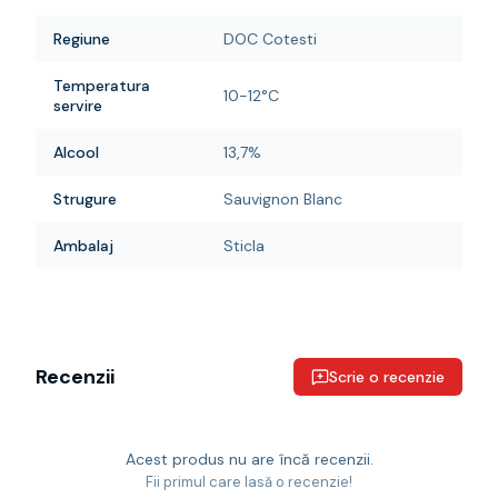
Regiune
DOC Cotesti
Temperatura
10-12°C
servire
Alcool
13,7%
Strugure
Sauvignon Blanc
Ambalaj
Sticla
Recenzii
Scrie o recenzie
Acest produs nu are încă recenzii.
Fii primul care lasă o recenzie!