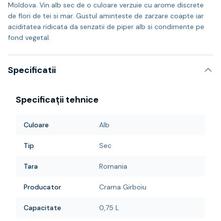
Moldova. Vin alb sec de o culoare verzuie cu arome discrete
de flori de tei si mar. Gustul aminteste de zarzare coapte iar
aciditatea ridicata da senzatii de piper alb si condimente pe
fond vegetal.
Specificatii
Specificații tehnice
Culoare
Alb
Tip
Sec
Tara
Romania
Producator
Crama Girboiu
Capacitate
0,75 L