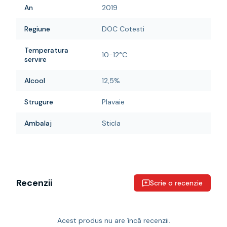
An
2019
Regiune
DOC Cotesti
Temperatura
10-12°C
servire
Alcool
12,5%
Strugure
Plavaie
Ambalaj
Sticla
Recenzii
Scrie o recenzie
Acest produs nu are încă recenzii.