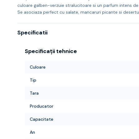
culoare galben-verzuie stralucitoare si un parfum intens de 
Se asociaza perfect cu salate, mancaruri picante si desertu
Specificatii
Specificații tehnice
Culoare
Tip
Tara
Producator
Capacitate
An