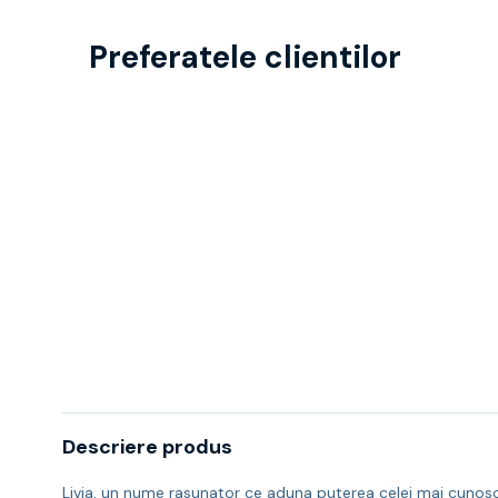
Preferatele clientilor
Descriere produs
Livia, un nume rasunator ce aduna puterea celei mai cunoscut