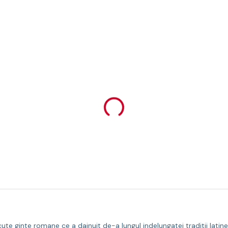
e ginte romane ce a dainuit de-a lungul indelungatei traditii latine.