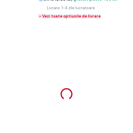
Livrare: 1-4 zile lucratoare
Vezi toate optiunile de livrare