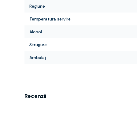
Regiune
Temperatura servire
Alcool
Strugure
Ambalaj
Recenzii