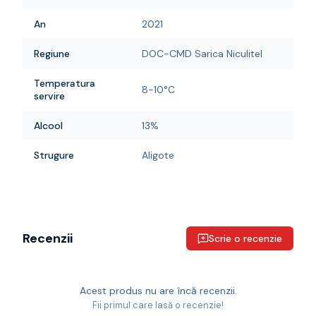
An
2021
Regiune
DOC-CMD Sarica Niculitel
Temperatura
8-10°C
servire
Alcool
13%
Strugure
Aligote
Recenzii
Scrie o recenzie
Acest produs nu are încă recenzii.
Fii primul care lasă o recenzie!