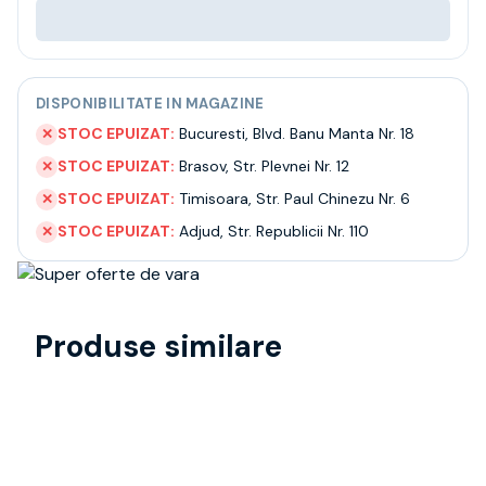
DISPONIBILITATE IN MAGAZINE
STOC EPUIZAT:
Bucuresti
,
Blvd. Banu Manta Nr. 18
✕
STOC EPUIZAT:
Brasov
,
Str. Plevnei Nr. 12
✕
STOC EPUIZAT:
Timisoara
,
Str. Paul Chinezu Nr. 6
✕
STOC EPUIZAT:
Adjud
,
Str. Republicii Nr. 110
✕
Produse similare