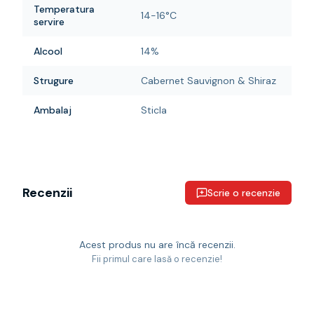
Temperatura
14-16°C
servire
Alcool
14%
Strugure
Cabernet Sauvignon & Shiraz
Ambalaj
Sticla
Recenzii
Scrie o recenzie
Acest produs nu are încă recenzii.
Fii primul care lasă o recenzie!