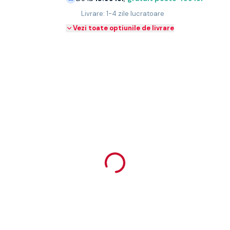
Livrare: 1-4 zile lucratoare
Vezi toate optiunile de livrare