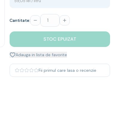
59,05 lei / litru
Cantitate:
STOC EPUIZAT
Adauga in lista de favorite
Fii primul care lasa o recenzie