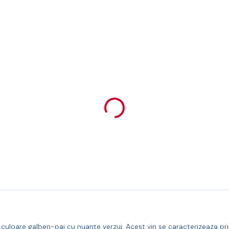
oare galben-pai cu nuante verzui. Acest vin se caracterizeaza pri