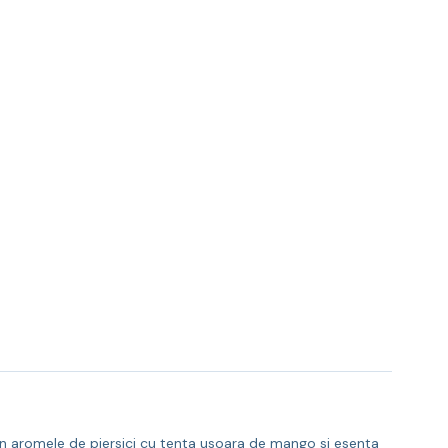
n aromele de piersici cu tenta usoara de mango si esenta