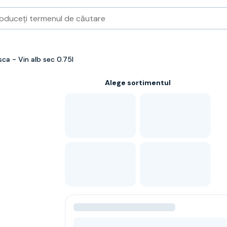
 - Vin alb sec 0.75l
Alege sortimentul