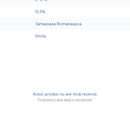
13,5%
Tamaioasa Romaneasca
Sticla
Acest produs nu are încă recenzii.
Fii primul care lasă o recenzie!