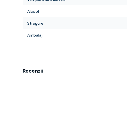
Alcool
Strugure
Ambalaj
Recenzii