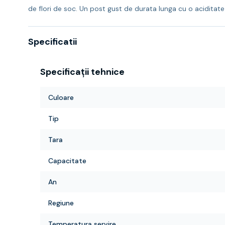
de flori de soc. Un post gust de durata lunga cu o aciditat
Specificatii
Specificații tehnice
Culoare
Tip
Tara
Capacitate
An
Regiune
Temperatura servire