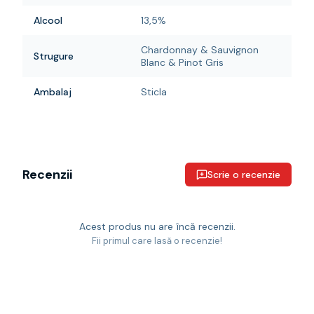
Alcool
13,5%
Chardonnay & Sauvignon
Strugure
Blanc & Pinot Gris
Ambalaj
Sticla
Recenzii
Scrie o recenzie
Acest produs nu are încă recenzii.
Fii primul care lasă o recenzie!