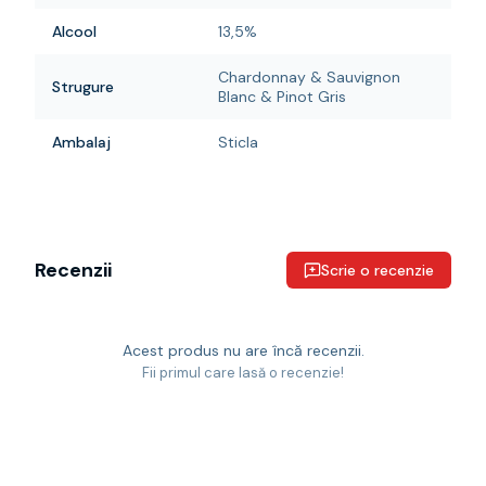
Alcool
13,5%
Chardonnay & Sauvignon
Strugure
Blanc & Pinot Gris
Ambalaj
Sticla
Recenzii
Scrie o recenzie
Acest produs nu are încă recenzii.
Fii primul care lasă o recenzie!