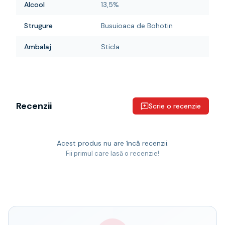
Alcool
13,5%
Strugure
Busuioaca de Bohotin
Ambalaj
Sticla
Recenzii
Scrie o recenzie
Acest produs nu are încă recenzii.
Fii primul care lasă o recenzie!