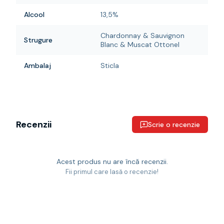
Alcool
13,5%
Chardonnay & Sauvignon
Strugure
Blanc & Muscat Ottonel
Ambalaj
Sticla
Recenzii
Scrie o recenzie
Acest produs nu are încă recenzii.
Fii primul care lasă o recenzie!