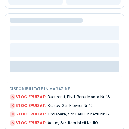
Bere
Ceai
Bacanie
BLACK FRIDAY
Bauturi fine selectie
Cumperi mai mult platesti mai putin
Garantie SGR
Bauturi reci
Despre noi
Contact
Livrare
Termeni si conditii
Politica de confidentialitate
DISPONIBILITATE IN MAGAZINE
Intrebari frecvente
STOC EPUIZAT:
Bucuresti
,
Blvd. Banu Manta Nr. 18
✕
STOC EPUIZAT:
Brasov
,
Str. Plevnei Nr. 12
✕
STOC EPUIZAT:
Timisoara
,
Str. Paul Chinezu Nr. 6
✕
STOC EPUIZAT:
Adjud
,
Str. Republicii Nr. 110
✕