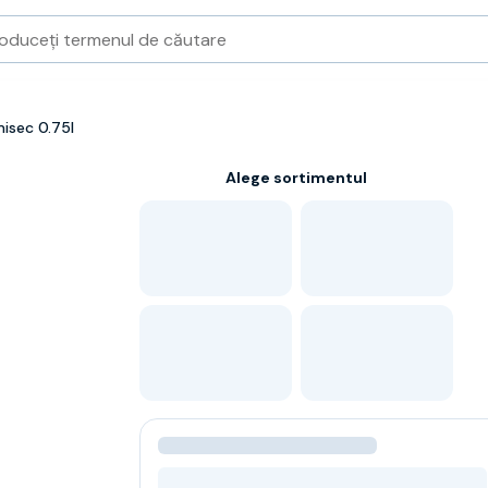
isec 0.75l
Alege sortimentul