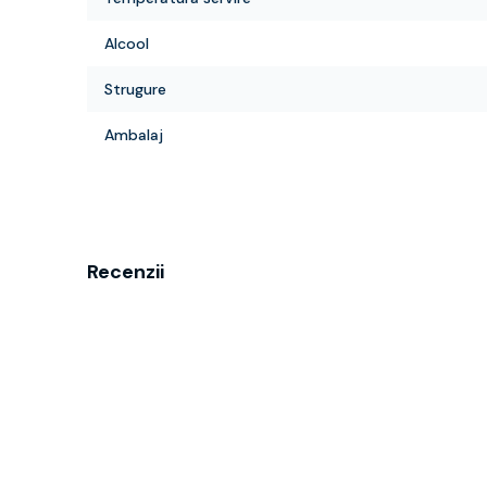
Alcool
Strugure
Ambalaj
Recenzii