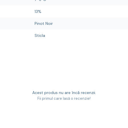
13%
Pinot Noir
Sticla
Acest produs nu are încă recenzii.
Fii primul care lasă o recenzie!