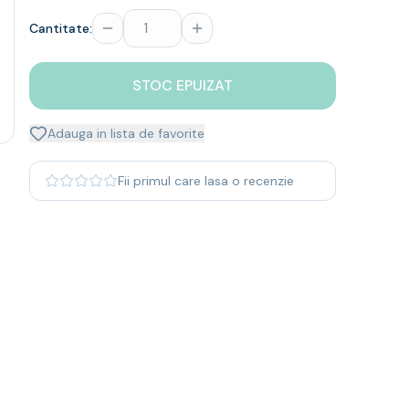
Cantitate:
STOC EPUIZAT
Adauga in lista de favorite
Fii primul care lasa o recenzie