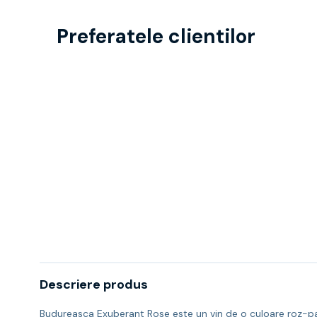
Preferatele clientilor
Descriere produs
Budureasca Exuberant Rose este un vin de o culoare roz-pal