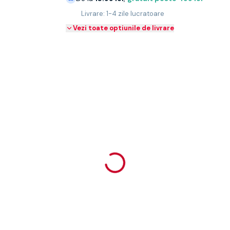
Livrare: 1-4 zile lucratoare
Vezi toate optiunile de livrare