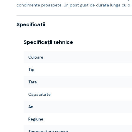
condimente proaspete. Un post gust de durata lunga cu o ac
Specificatii
Specificații tehnice
Culoare
Tip
Tara
Capacitate
An
Regiune
Temperatura servire