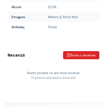
Alcool
12,5%
Strugure
Merlot & Pinot Noir
Ambalaj
Sticla
Recenzii
Scrie o recenzie
Acest produs nu are încă recenzii.
Fii primul care lasă o recenzie!