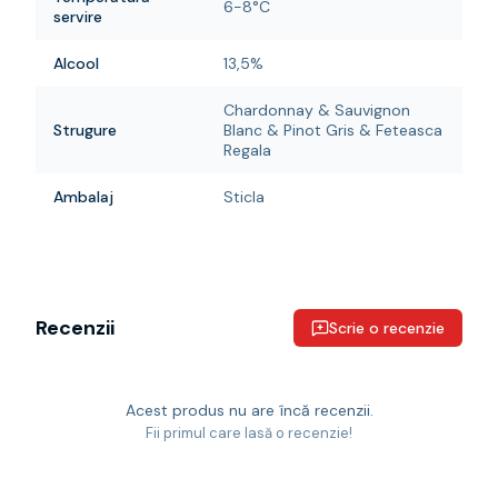
6-8°C
servire
Alcool
13,5%
Chardonnay & Sauvignon
Strugure
Blanc & Pinot Gris & Feteasca
Regala
Ambalaj
Sticla
Recenzii
Scrie o recenzie
Acest produs nu are încă recenzii.
Fii primul care lasă o recenzie!