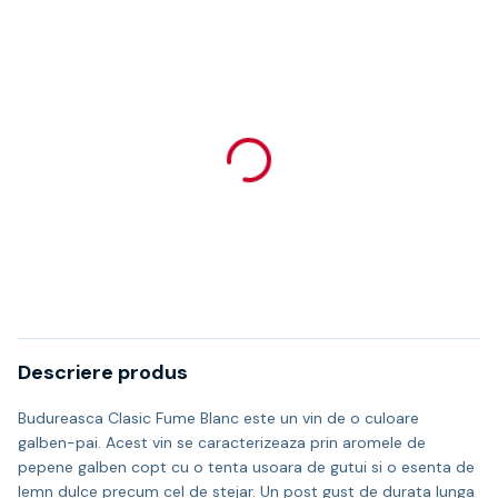
Descriere produs
Budureasca Clasic Fume Blanc este un vin de o culoare
galben-pai. Acest vin se caracterizeaza prin aromele de
pepene galben copt cu o tenta usoara de gutui si o esenta de
lemn dulce precum cel de stejar. Un post gust de durata lunga