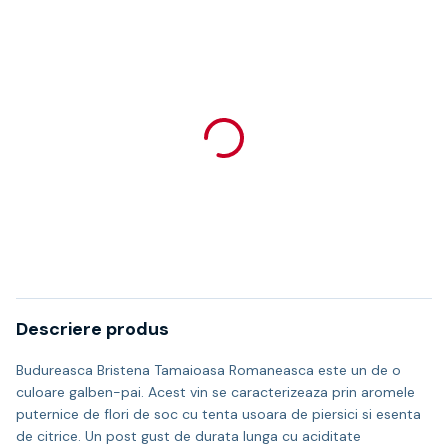
Descriere produs
Budureasca Bristena Tamaioasa Romaneasca este un de o
culoare galben-pai. Acest vin se caracterizeaza prin aromele
puternice de flori de soc cu tenta usoara de piersici si esenta
de citrice. Un post gust de durata lunga cu aciditate